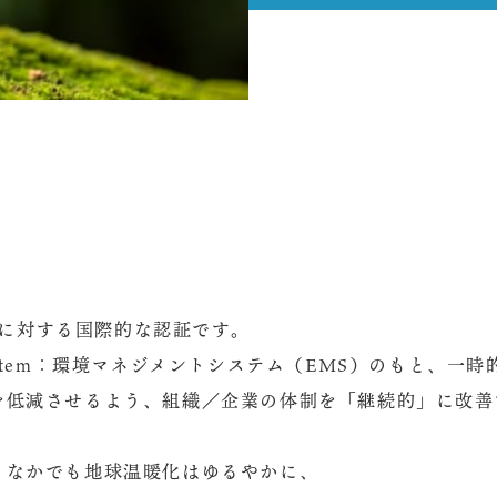
ントに対する国際的な認証です。
ment System：環境マネジメントシステム（EMS）のもと、
を低減させるよう、組織／企業の体制を「継続的」に改善
、なかでも地球温暖化はゆるやかに、