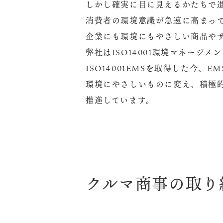
しかし確実に目に見えるかたちで
消費者の環境意識が急速に高まっ
企業にも環境にもやさしい商品や
弊社はISO14001環境マネージメ
ISO14001EMSを取得した今、
環境にやさしいものに変え、積極
推進しています。
クルマ商事の取り