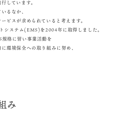
進行しています。
ているなか、
サービスが求められていると考えます。
ントシステム(EMS)を2004年に取得しました。
EMS規格に習い事業活動を
的に環境保全への取り組みに努め、
組み