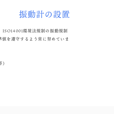
振動計の設置
ISO14001環境法規制の振動規制
準値を遵守するよう常に努めていま
帯）